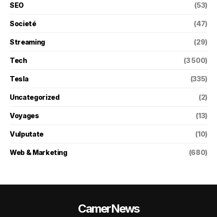
SEO
(53)
Societé
(47)
Streaming
(29)
Tech
(3 500)
Tesla
(335)
Uncategorized
(2)
Voyages
(13)
Vulputate
(10)
Web & Marketing
(680)
CamerNews