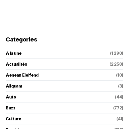
Categories
A la une
(1 290)
Actualités
(2 258)
Aenean Eleifend
(10)
Aliquam
(3)
Auto
(44)
Buzz
(772)
Culture
(41)