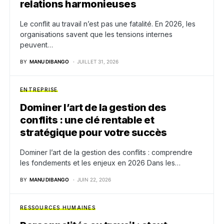
relations harmonieuses
Le conflit au travail n’est pas une fatalité. En 2026, les
organisations savent que les tensions internes
peuvent…
BY
MANU DIBANGO
JUILLET 31, 2026
ENTREPRISE
Dominer l’art de la gestion des
conflits : une clé rentable et
stratégique pour votre succès
Dominer l’art de la gestion des conflits : comprendre
les fondements et les enjeux en 2026 Dans les…
BY
MANU DIBANGO
JUIN 22, 2026
RESSOURCES HUMAINES