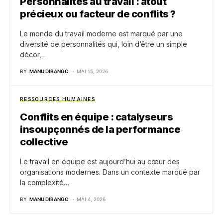
Personnalités au travail : atout
précieux ou facteur de conflits ?
Le monde du travail moderne est marqué par une
diversité de personnalités qui, loin d’être un simple
décor,…
BY
MANU DIBANGO
MAI 15, 2026
RESSOURCES HUMAINES
Conflits en équipe : catalyseurs
insoupçonnés de la performance
collective
Le travail en équipe est aujourd’hui au cœur des
organisations modernes. Dans un contexte marqué par
la complexité…
BY
MANU DIBANGO
MAI 4, 2026