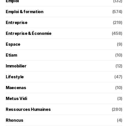
Emploi
(132)
Emploi & formation
(574)
Entreprise
(219)
Entreprise & Économie
(458)
Espace
(9)
Etiam
(10)
Immobilier
(12)
Lifestyle
(47)
Maecenas
(10)
Metus Vidi
(3)
Ressources Humaines
(280)
Rhoncus
(4)