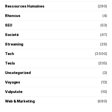
Ressources Humaines
(280)
Rhoncus
(4)
SEO
(53)
Societé
(47)
Streaming
(29)
Tech
(3 500)
Tesla
(335)
Uncategorized
(2)
Voyages
(13)
Vulputate
(10)
Web & Marketing
(680)