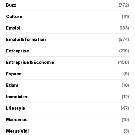
Buzz
(772)
Culture
(41)
Emploi
(133)
Emploi & formation
(574)
Entreprise
(219)
Entreprise & Économie
(458)
Espace
(9)
Etiam
(10)
Immobilier
(12)
Lifestyle
(47)
Maecenas
(10)
Metus Vidi
(3)