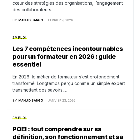
cœur des stratégies des organisations, l’engagement
des collaborateurs…
BY
MANU DIBANGO
FÉVRIER 9, 2026
EMPLOI
Les 7 compétences incontournables
pour un formateur en 2026 : guide
essentiel
En 2026, le métier de formateur s’est profondément
transformé. Longtemps perçu comme un simple expert
transmettant des savoirs,…
BY
MANU DIBANGO
JANVIER 23, 2026
EMPLOI
POEI : tout comprendre sur sa
définition, son fonctionnement et sa