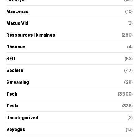
Maecenas
(10)
Metus Vidi
(3)
Ressources Humaines
(280)
Rhoncus
(4)
SEO
(53)
Societé
(47)
Streaming
(29)
Tech
(3 500)
Tesla
(335)
Uncategorized
(2)
Voyages
(13)