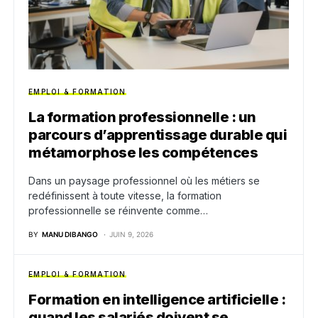
EMPLOI & FORMATION
La formation professionnelle : un
parcours d’apprentissage durable qui
métamorphose les compétences
Dans un paysage professionnel où les métiers se
redéfinissent à toute vitesse, la formation
professionnelle se réinvente comme…
BY
MANU DIBANGO
JUIN 9, 2026
EMPLOI & FORMATION
Formation en intelligence artificielle :
quand les salariés doivent se