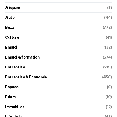
Aliquam
(3)
Auto
(44)
Buzz
(772)
Culture
(41)
Emploi
(132)
Emploi & formation
(574)
Entreprise
(219)
Entreprise & Économie
(458)
Espace
(9)
Etiam
(10)
Immobilier
(12)
Lifestyle
(47)