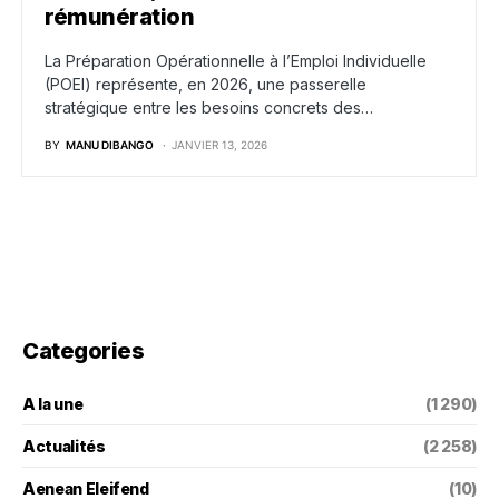
rémunération
La Préparation Opérationnelle à l’Emploi Individuelle
(POEI) représente, en 2026, une passerelle
stratégique entre les besoins concrets des…
BY
MANU DIBANGO
JANVIER 13, 2026
Categories
A la une
(1 290)
Actualités
(2 258)
Aenean Eleifend
(10)