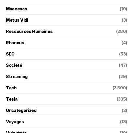
Maecenas
(10)
Metus Vidi
(3)
Ressources Humaines
(280)
Rhoncus
(4)
SEO
(53)
Societé
(47)
Streaming
(29)
Tech
(3 500)
Tesla
(335)
Uncategorized
(2)
Voyages
(13)
Vulputate
(10)