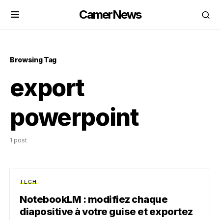
CamerNews
Browsing Tag
export
powerpoint
1 post
TECH
NotebookLM : modifiez chaque
diapositive à votre guise et exportez