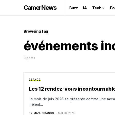
CamerNews
Buzz
IA
Tech
Éc
Browsing Tag
événements in
3 posts
ESPACE
Les 12 rendez-vous incontournable
Le mois de juin 2026 se présente comme une mosa
mêlent…
BY
MANU DIBANGO
MAI 28, 2026