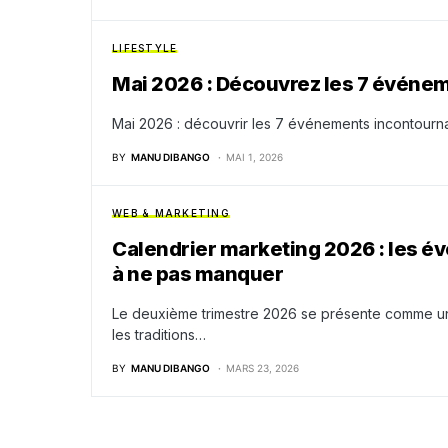
LIFESTYLE
Mai 2026 : Découvrez les 7 événe
Mai 2026 : découvrir les 7 événements incontourna
BY
MANU DIBANGO
MAI 1, 2026
WEB & MARKETING
Calendrier marketing 2026 : les é
à ne pas manquer
Le deuxième trimestre 2026 se présente comme une
les traditions…
BY
MANU DIBANGO
MARS 23, 2026