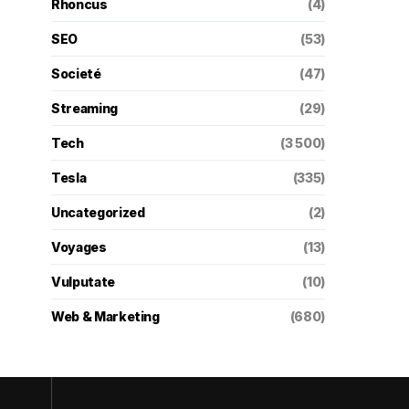
Rhoncus
(4)
SEO
(53)
Societé
(47)
Streaming
(29)
Tech
(3 500)
Tesla
(335)
Uncategorized
(2)
Voyages
(13)
Vulputate
(10)
Web & Marketing
(680)