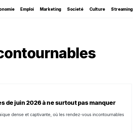
onomie
Emploi
Marketing
Societé
Culture
Streaming
contournables
s de juin 2026 à ne surtout pas manquer
ïque dense et captivante, où les rendez-vous incontournables