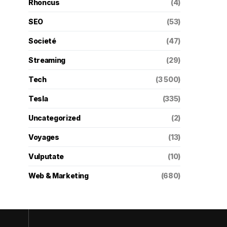
Rhoncus
(4)
SEO
(53)
Societé
(47)
Streaming
(29)
Tech
(3 500)
Tesla
(335)
Uncategorized
(2)
Voyages
(13)
Vulputate
(10)
Web & Marketing
(680)