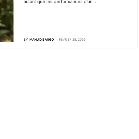
autant que les performances d’un…
BY
MANU DIBANGO
FÉVRIER 28, 2026