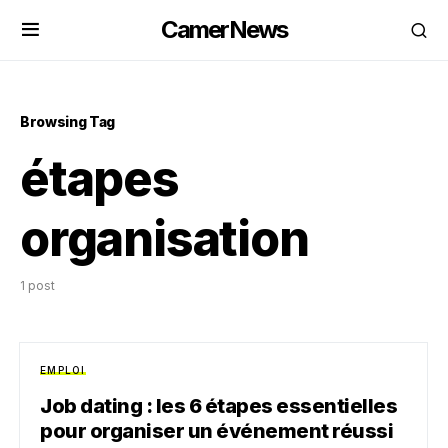
CamerNews
Browsing Tag
étapes
organisation
1 post
EMPLOI
Job dating : les 6 étapes essentielles
pour organiser un événement réussi