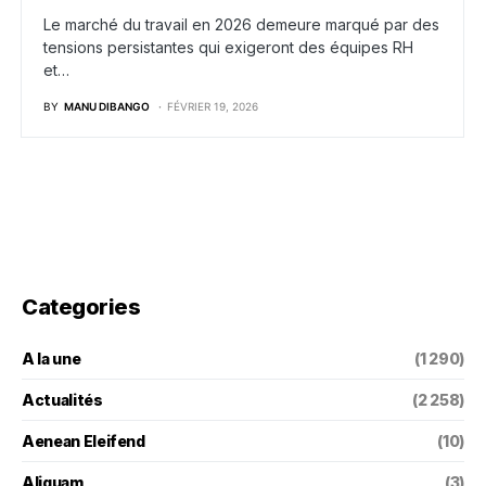
Le marché du travail en 2026 demeure marqué par des
tensions persistantes qui exigeront des équipes RH
et…
BY
MANU DIBANGO
FÉVRIER 19, 2026
Categories
A la une
(1 290)
Actualités
(2 258)
Aenean Eleifend
(10)
Aliquam
(3)