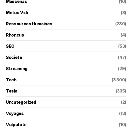
Maecenas
(10)
Metus Vidi
(3)
Ressources Humaines
(280)
Rhoncus
(4)
SEO
(53)
Societé
(47)
Streaming
(29)
Tech
(3 500)
Tesla
(335)
Uncategorized
(2)
Voyages
(13)
Vulputate
(10)