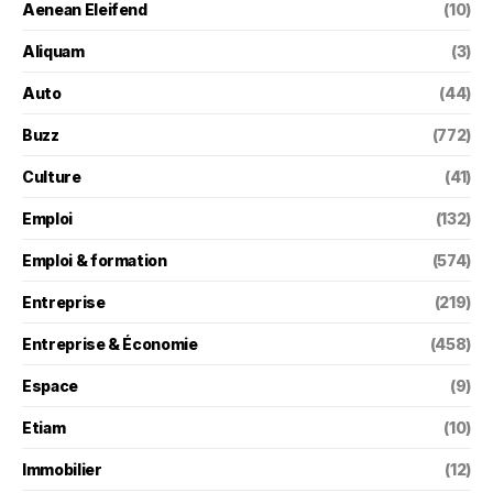
Aenean Eleifend
(10)
Aliquam
(3)
Auto
(44)
Buzz
(772)
Culture
(41)
Emploi
(132)
Emploi & formation
(574)
Entreprise
(219)
Entreprise & Économie
(458)
Espace
(9)
Etiam
(10)
Immobilier
(12)