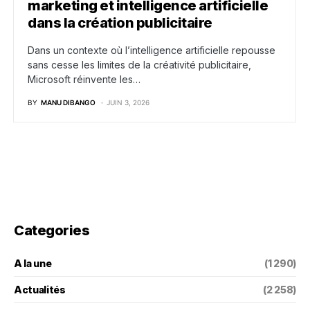
marketing et intelligence artificielle
dans la création publicitaire
Dans un contexte où l’intelligence artificielle repousse
sans cesse les limites de la créativité publicitaire,
Microsoft réinvente les…
BY
MANU DIBANGO
JUIN 3, 2026
Categories
A la une
(1 290)
Actualités
(2 258)