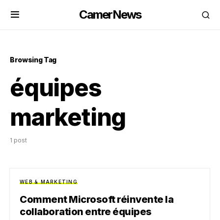
CamerNews
Browsing Tag
équipes
marketing
1 post
WEB & MARKETING
Comment Microsoft réinvente la
collaboration entre équipes