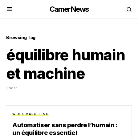
CamerNews
Browsing Tag
équilibre humain
et machine
1 post
WEB & MARKETING
Automatiser sans perdre l’humain :
un équilibre essentiel