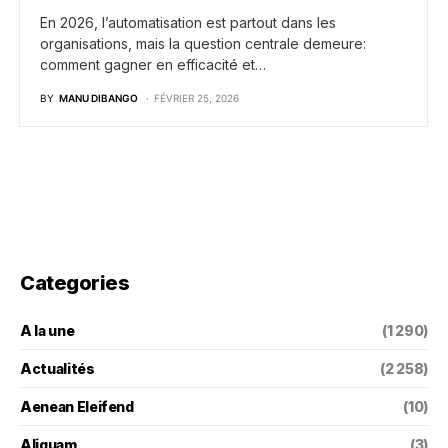
En 2026, l’automatisation est partout dans les
organisations, mais la question centrale demeure:
comment gagner en efficacité et…
BY
MANU DIBANGO
FÉVRIER 25, 2026
Categories
A la une
(1 290)
Actualités
(2 258)
Aenean Eleifend
(10)
Aliquam
(3)