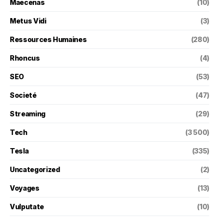
Maecenas
(10)
Metus Vidi
(3)
Ressources Humaines
(280)
Rhoncus
(4)
SEO
(53)
Societé
(47)
Streaming
(29)
Tech
(3 500)
Tesla
(335)
Uncategorized
(2)
Voyages
(13)
Vulputate
(10)