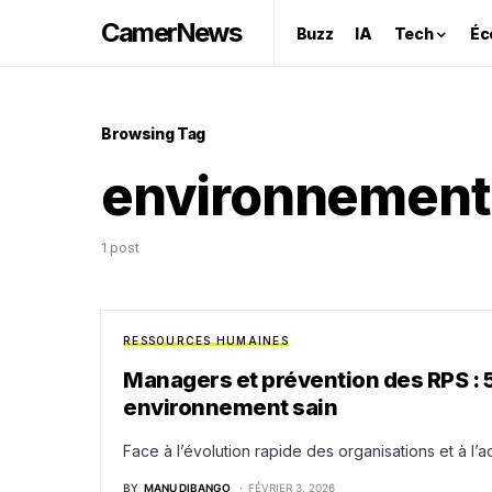
CamerNews
Buzz
IA
Tech
Éc
Browsing Tag
environnement d
1 post
RESSOURCES HUMAINES
Managers et prévention des RPS : 5
environnement sain
Face à l’évolution rapide des organisations et à l’ac
BY
MANU DIBANGO
FÉVRIER 3, 2026