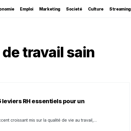
onomie
Emploi
Marketing
Societé
Culture
Streaming
e travail sain
 leviers RH essentiels pour un
cent croissant mis sur la qualité de vie au travail,…