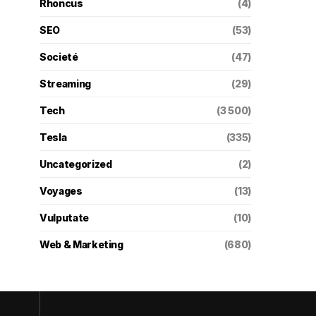
Rhoncus
(4)
SEO
(53)
Societé
(47)
Streaming
(29)
Tech
(3 500)
Tesla
(335)
Uncategorized
(2)
Voyages
(13)
Vulputate
(10)
Web & Marketing
(680)