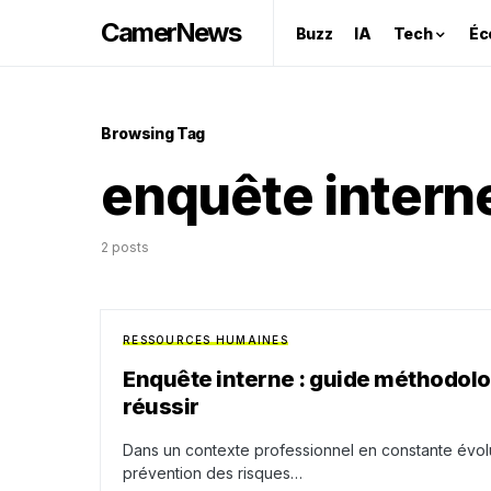
CamerNews
Buzz
IA
Tech
Éc
Browsing Tag
enquête intern
2 posts
RESSOURCES HUMAINES
Enquête interne : guide méthodolog
réussir
Dans un contexte professionnel en constante évolut
prévention des risques…