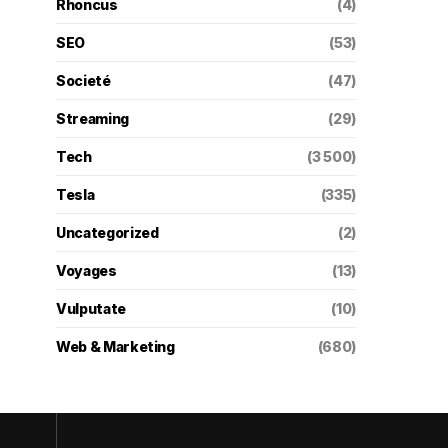
Rhoncus
(4)
SEO
(53)
Societé
(47)
Streaming
(29)
Tech
(3 500)
Tesla
(335)
Uncategorized
(2)
Voyages
(13)
Vulputate
(10)
Web & Marketing
(680)