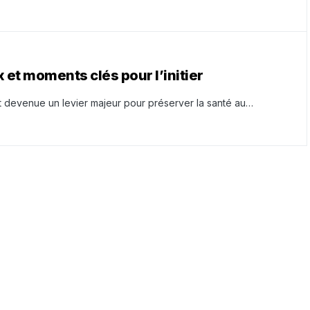
x et moments clés pour l’initier
t devenue un levier majeur pour préserver la santé au…