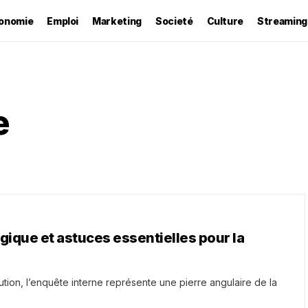
onomie
Emploi
Marketing
Societé
Culture
Streaming
e
ique et astuces essentielles pour la
ion, l’enquête interne représente une pierre angulaire de la