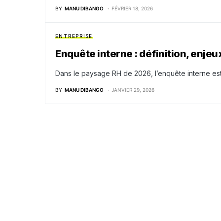
BY
MANU DIBANGO
FÉVRIER 18, 2026
ENTREPRISE
Enquête interne : définition, enjeu
Dans le paysage RH de 2026, l’enquête interne es
BY
MANU DIBANGO
JANVIER 29, 2026