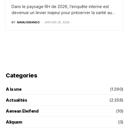
Dans le paysage RH de 2026, l’enquête interne est
devenue un levier majeur pour préserver la santé au…
BY
MANU DIBANGO
JANVIER 29, 2026
Categories
A la une
(1 290)
Actualités
(2 258)
Aenean Eleifend
(10)
Aliquam
(3)