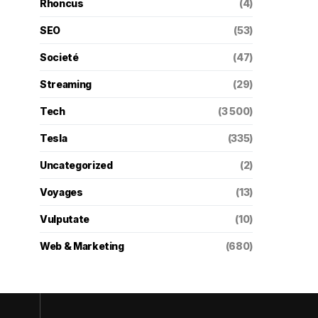
Rhoncus
(4)
SEO
(53)
Societé
(47)
Streaming
(29)
Tech
(3 500)
Tesla
(335)
Uncategorized
(2)
Voyages
(13)
Vulputate
(10)
Web & Marketing
(680)