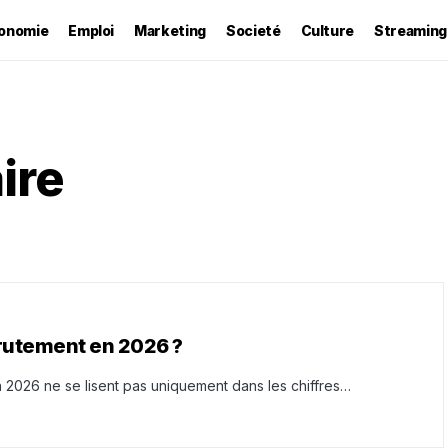
onomie
Emploi
Marketing
Societé
Culture
Streaming
ire
crutement en 2026 ?
en 2026 ne se lisent pas uniquement dans les chiffres…