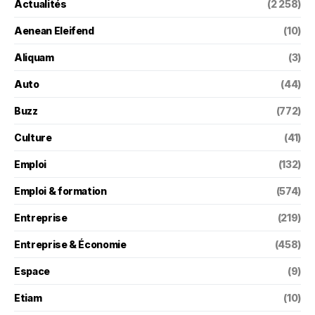
Actualités
(2 258)
Aenean Eleifend
(10)
Aliquam
(3)
Auto
(44)
Buzz
(772)
Culture
(41)
Emploi
(132)
Emploi & formation
(574)
Entreprise
(219)
Entreprise & Économie
(458)
Espace
(9)
Etiam
(10)