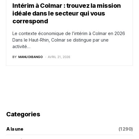
Intérim à Colmar : trouvez la mission
idéale dans le secteur qui vous
correspond
Le contexte économique de l’intérim à Colmar en 2026
Dans le Haut-Rhin, Colmar se distingue par une
activité…
BY
MANU DIBANGO
AVRIL 21, 2026
Categories
A la une
(1 290)