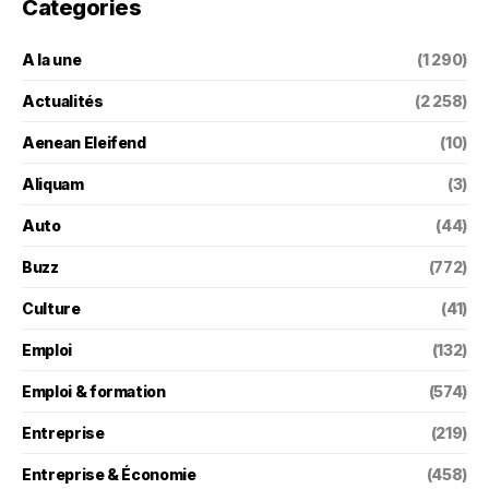
Categories
A la une
(1 290)
Actualités
(2 258)
Aenean Eleifend
(10)
Aliquam
(3)
Auto
(44)
Buzz
(772)
Culture
(41)
Emploi
(132)
Emploi & formation
(574)
Entreprise
(219)
Entreprise & Économie
(458)