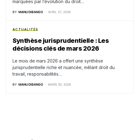
marquées par l’évolution du droit…
BY
MANU DIBANGO
AVRIL 27, 2026
ACTUALITÉS
Synthèse jurisprudentielle : Les
décisions clés de mars 2026
Le mois de mars 2026 a offert une synthèse
jurisprudentielle riche et nuancée, mêlant droit du
travail, responsabilités…
BY
MANU DIBANGO
MARS 30, 2026