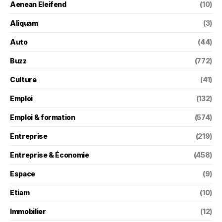
Aenean Eleifend
(10)
Aliquam
(3)
Auto
(44)
Buzz
(772)
Culture
(41)
Emploi
(132)
Emploi & formation
(574)
Entreprise
(219)
Entreprise & Économie
(458)
Espace
(9)
Etiam
(10)
Immobilier
(12)