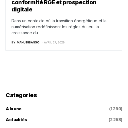
conformité RGE et prospection
digitale
Dans un contexte où la transition énergétique et la
numérisation redéfinissent les règles du jeu, la
croissance du…
BY
MANU DIBANGO
AVRIL 27, 2026
Categories
A la une
(1 290)
Actualités
(2 258)