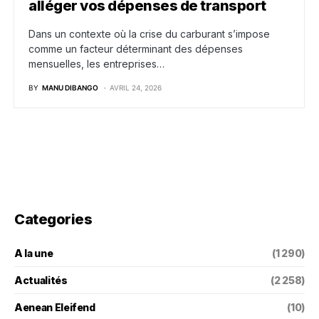
alléger vos dépenses de transport
Dans un contexte où la crise du carburant s’impose
comme un facteur déterminant des dépenses
mensuelles, les entreprises…
BY
MANU DIBANGO
AVRIL 24, 2026
Categories
A la une
(1 290)
Actualités
(2 258)
Aenean Eleifend
(10)