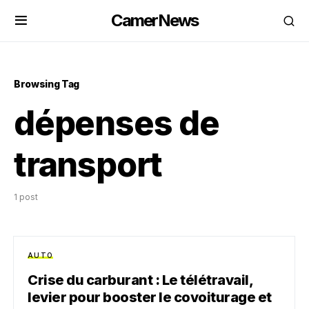
CamerNews
Browsing Tag
dépenses de
transport
1 post
AUTO
Crise du carburant : Le télétravail,
levier pour booster le covoiturage et