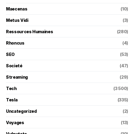
Maecenas
(10)
Metus Vidi
(3)
Ressources Humaines
(280)
Rhoncus
(4)
SEO
(53)
Societé
(47)
Streaming
(29)
Tech
(3 500)
Tesla
(335)
Uncategorized
(2)
Voyages
(13)
Vulputate
(10)