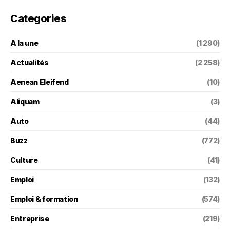
Categories
A la une
(1 290)
Actualités
(2 258)
Aenean Eleifend
(10)
Aliquam
(3)
Auto
(44)
Buzz
(772)
Culture
(41)
Emploi
(132)
Emploi & formation
(574)
Entreprise
(219)