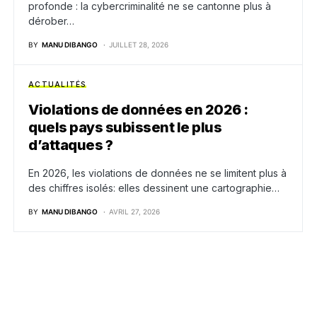
profonde : la cybercriminalité ne se cantonne plus à
dérober…
BY
MANU DIBANGO
JUILLET 28, 2026
ACTUALITÉS
Violations de données en 2026 :
quels pays subissent le plus
d’attaques ?
En 2026, les violations de données ne se limitent plus à
des chiffres isolés: elles dessinent une cartographie…
BY
MANU DIBANGO
AVRIL 27, 2026