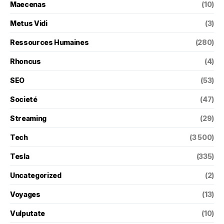
Maecenas
(10)
Metus Vidi
(3)
Ressources Humaines
(280)
Rhoncus
(4)
SEO
(53)
Societé
(47)
Streaming
(29)
Tech
(3 500)
Tesla
(335)
Uncategorized
(2)
Voyages
(13)
Vulputate
(10)