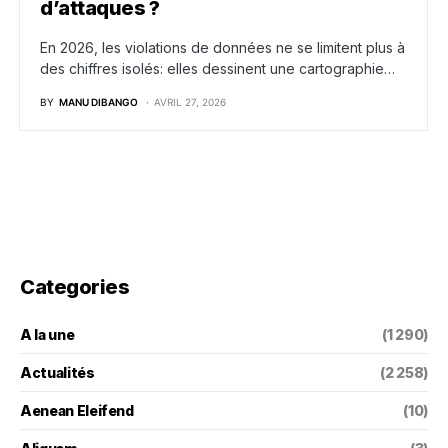
d’attaques ?
En 2026, les violations de données ne se limitent plus à
des chiffres isolés: elles dessinent une cartographie…
BY
MANU DIBANGO
AVRIL 27, 2026
Categories
A la une
(1 290)
Actualités
(2 258)
Aenean Eleifend
(10)