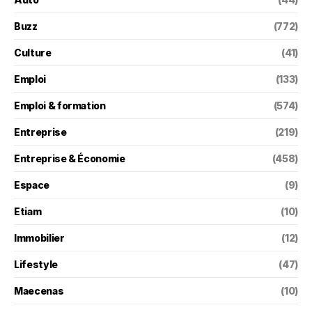
Buzz
(772)
Culture
(41)
Emploi
(133)
Emploi & formation
(574)
Entreprise
(219)
Entreprise & Économie
(458)
Espace
(9)
Etiam
(10)
Immobilier
(12)
Lifestyle
(47)
Maecenas
(10)