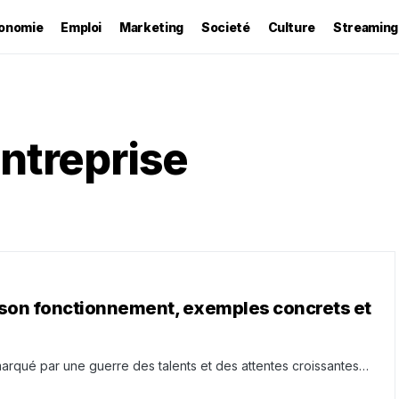
onomie
Emploi
Marketing
Societé
Culture
Streaming
ntreprise
 son fonctionnement, exemples concrets et
marqué par une guerre des talents et des attentes croissantes…