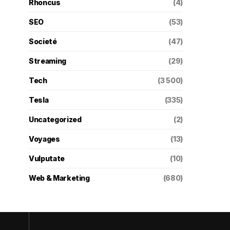
Rhoncus
(4)
SEO
(53)
Societé
(47)
Streaming
(29)
Tech
(3 500)
Tesla
(335)
Uncategorized
(2)
Voyages
(13)
Vulputate
(10)
Web & Marketing
(680)