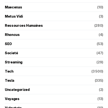
Maecenas
(10)
Metus Vidi
(3)
Ressources Humaines
(280)
Rhoncus
(4)
SEO
(53)
Societé
(47)
Streaming
(29)
Tech
(3 500)
Tesla
(335)
Uncategorized
(2)
Voyages
(13)
Vulputate
(10)