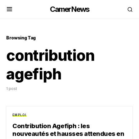
CamerNews
Browsing Tag
contribution
agefiph
1 post
EMPLOI
Contribution Agefiph : les
nouveautés et hausses attendues en