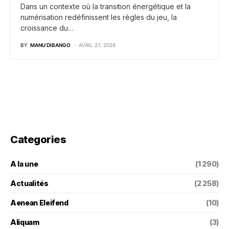
Dans un contexte où la transition énergétique et la
numérisation redéfinissent les règles du jeu, la
croissance du…
BY
MANU DIBANGO
AVRIL 27, 2026
Categories
A la une
(1 290)
Actualités
(2 258)
Aenean Eleifend
(10)
Aliquam
(3)