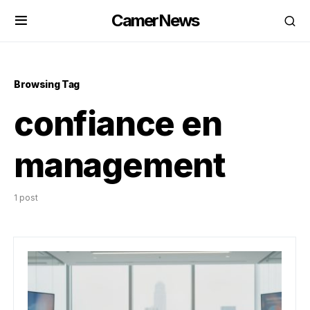
CamerNews
Browsing Tag
confiance en
management
1 post