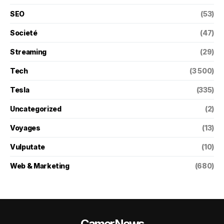
SEO
(53)
Societé
(47)
Streaming
(29)
Tech
(3 500)
Tesla
(335)
Uncategorized
(2)
Voyages
(13)
Vulputate
(10)
Web & Marketing
(680)
CamerNews