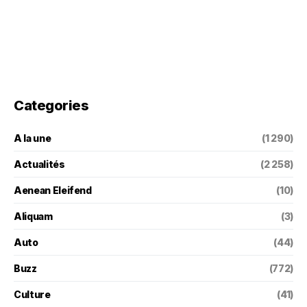
Categories
A la une
(1 290)
Actualités
(2 258)
Aenean Eleifend
(10)
Aliquam
(3)
Auto
(44)
Buzz
(772)
Culture
(41)