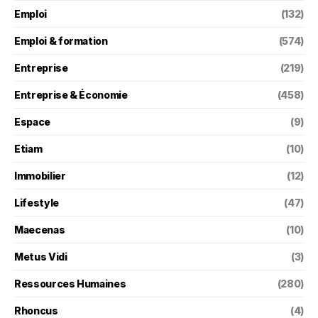
Emploi
(132)
Emploi & formation
(574)
Entreprise
(219)
Entreprise & Économie
(458)
Espace
(9)
Etiam
(10)
Immobilier
(12)
Lifestyle
(47)
Maecenas
(10)
Metus Vidi
(3)
Ressources Humaines
(280)
Rhoncus
(4)