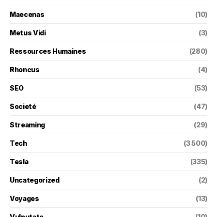
Maecenas
(10)
Metus Vidi
(3)
Ressources Humaines
(280)
Rhoncus
(4)
SEO
(53)
Societé
(47)
Streaming
(29)
Tech
(3 500)
Tesla
(335)
Uncategorized
(2)
Voyages
(13)
Vulputate
(10)