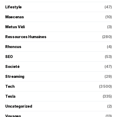
Lifestyle
(47)
Maecenas
(10)
Metus Vidi
(3)
Ressources Humaines
(280)
Rhoncus
(4)
SEO
(53)
Societé
(47)
Streaming
(29)
Tech
(3 500)
Tesla
(335)
Uncategorized
(2)
Voyages
(13)