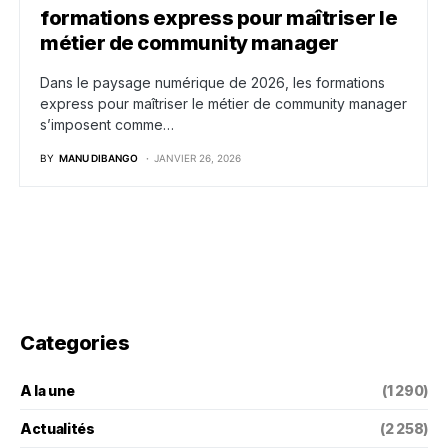
formations express pour maîtriser le
métier de community manager
Dans le paysage numérique de 2026, les formations
express pour maîtriser le métier de community manager
s’imposent comme…
BY
MANU DIBANGO
JANVIER 26, 2026
Categories
A la une
(1 290)
Actualités
(2 258)