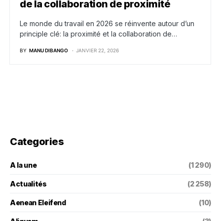
de la collaboration de proximité
Le monde du travail en 2026 se réinvente autour d’un
principle clé: la proximité et la collaboration de…
BY
MANU DIBANGO
JANVIER 22, 2026
Categories
A la une
(1 290)
Actualités
(2 258)
Aenean Eleifend
(10)