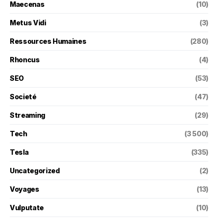
Maecenas
(10)
Metus Vidi
(3)
Ressources Humaines
(280)
Rhoncus
(4)
SEO
(53)
Societé
(47)
Streaming
(29)
Tech
(3 500)
Tesla
(335)
Uncategorized
(2)
Voyages
(13)
Vulputate
(10)