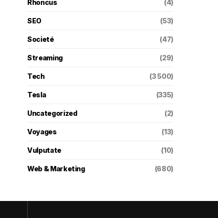
Rhoncus
(4)
SEO
(53)
Societé
(47)
Streaming
(29)
Tech
(3 500)
Tesla
(335)
Uncategorized
(2)
Voyages
(13)
Vulputate
(10)
Web & Marketing
(680)