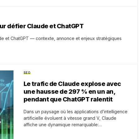
ur défier Claude et ChatGPT
de et ChatGPT — contexte, annonce et enjeux stratégiques
SEO
Le trafic de Claude explose avec
une hausse de 297 % en un an,
pendant que ChatGPT ralentit
Dans un paysage où les applications d’intelligence
artificielle évoluent à vitesse grand V, Claude
affiche une dynamique remarquable:…