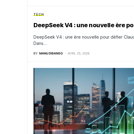
TECH
DeepSeek V4 : une nouvelle ère po
DeepSeek V4 : une ère nouvelle pour défier Clau
Dans…
BY
MANU DIBANGO
AVRIL 25, 2026