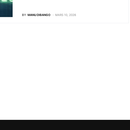
BY
MANU DIBANGO
MARS 10, 2026