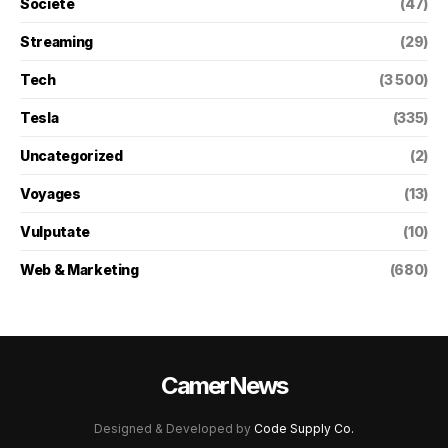
Societé
(47)
Streaming
(29)
Tech
(3 500)
Tesla
(335)
Uncategorized
(2)
Voyages
(13)
Vulputate
(10)
Web & Marketing
(680)
CamerNews
Designed & Developed by
Code Supply Co.