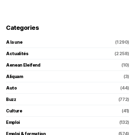
Categories
A la une
(1 290)
Actualités
(2 258)
Aenean Eleifend
(10)
Aliquam
(3)
Auto
(44)
Buzz
(772)
Culture
(41)
Emploi
(132)
Emploi & formation
(574)