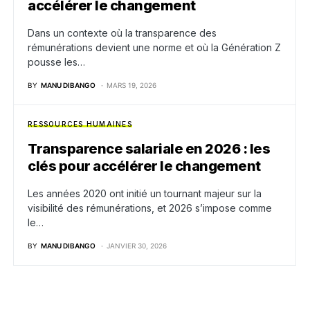
accélérer le changement
Dans un contexte où la transparence des
rémunérations devient une norme et où la Génération Z
pousse les…
BY
MANU DIBANGO
MARS 19, 2026
RESSOURCES HUMAINES
Transparence salariale en 2026 : les
clés pour accélérer le changement
Les années 2020 ont initié un tournant majeur sur la
visibilité des rémunérations, et 2026 s’impose comme
le…
BY
MANU DIBANGO
JANVIER 30, 2026