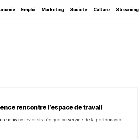
onomie
Emploi
Marketing
Societé
Culture
Streaming
gence rencontre l’espace de travail
ture mais un levier stratégique au service de la performance…