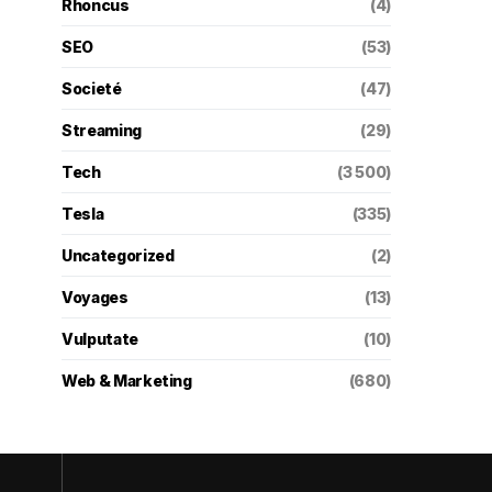
Rhoncus
(4)
SEO
(53)
Societé
(47)
Streaming
(29)
Tech
(3 500)
Tesla
(335)
Uncategorized
(2)
Voyages
(13)
Vulputate
(10)
Web & Marketing
(680)