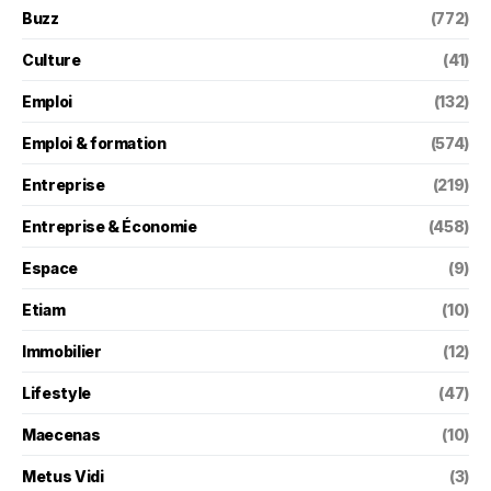
Buzz
(772)
Culture
(41)
Emploi
(132)
Emploi & formation
(574)
Entreprise
(219)
Entreprise & Économie
(458)
Espace
(9)
Etiam
(10)
Immobilier
(12)
Lifestyle
(47)
Maecenas
(10)
Metus Vidi
(3)