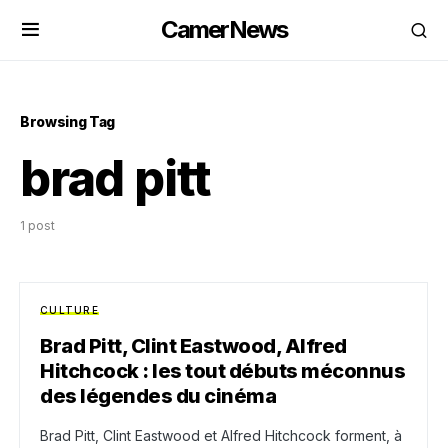
CamerNews
Browsing Tag
brad pitt
1 post
CULTURE
Brad Pitt, Clint Eastwood, Alfred
Hitchcock : les tout débuts méconnus
des légendes du cinéma
Brad Pitt, Clint Eastwood et Alfred Hitchcock forment, à