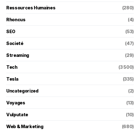
Ressources Humaines
(280)
Rhoncus
(4)
SEO
(53)
Societé
(47)
Streaming
(29)
Tech
(3 500)
Tesla
(335)
Uncategorized
(2)
Voyages
(13)
Vulputate
(10)
Web & Marketing
(680)