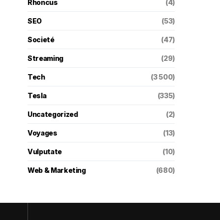
Rhoncus
(4)
SEO
(53)
Societé
(47)
Streaming
(29)
Tech
(3 500)
Tesla
(335)
Uncategorized
(2)
Voyages
(13)
Vulputate
(10)
Web & Marketing
(680)