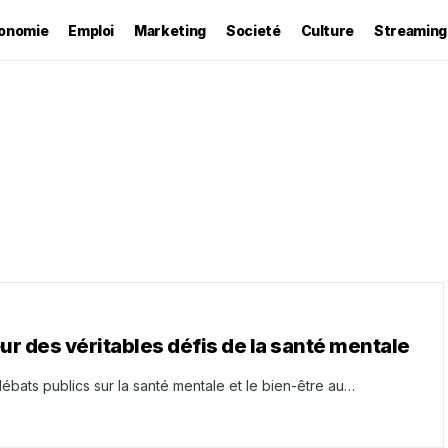
onomie
Emploi
Marketing
Societé
Culture
Streaming
r des véritables défis de la santé mentale
ébats publics sur la santé mentale et le bien-être au…