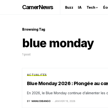
CamerNews
Buzz
IA
Tech
Éc
Browsing Tag
blue monday
1 post
ACTUALITÉS
Blue Monday 2026 : Plongée au cœu
En 2026, le Blue Monday continue d’alimenter les d
BY
MANU DIBANGO
JANVIER 19, 2026