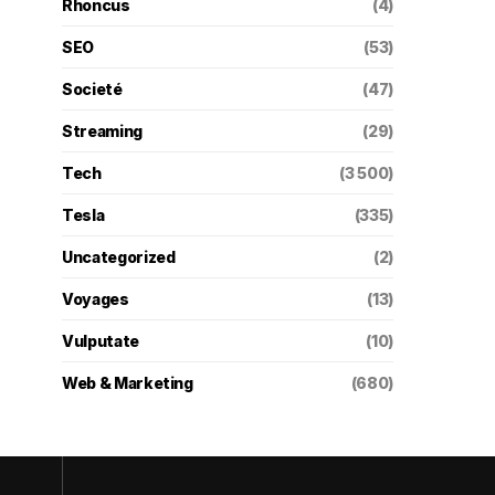
Rhoncus
(4)
SEO
(53)
Societé
(47)
Streaming
(29)
Tech
(3 500)
Tesla
(335)
Uncategorized
(2)
Voyages
(13)
Vulputate
(10)
Web & Marketing
(680)