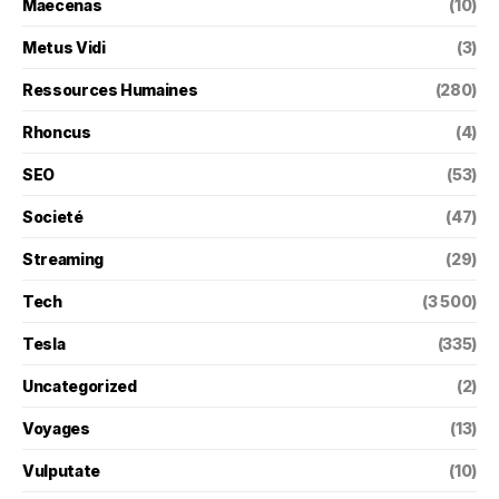
Maecenas
(10)
Metus Vidi
(3)
Ressources Humaines
(280)
Rhoncus
(4)
SEO
(53)
Societé
(47)
Streaming
(29)
Tech
(3 500)
Tesla
(335)
Uncategorized
(2)
Voyages
(13)
Vulputate
(10)