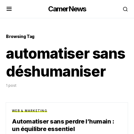
CamerNews
Browsing Tag
automatiser sans
déshumaniser
1 post
WEB & MARKETING
Automatiser sans perdre l’humain :
un équilibre essentiel