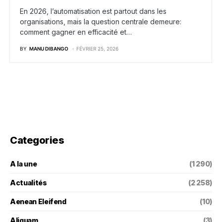
En 2026, l’automatisation est partout dans les
organisations, mais la question centrale demeure:
comment gagner en efficacité et…
BY
MANU DIBANGO
FÉVRIER 25, 2026
Categories
A la une
(1 290)
Actualités
(2 258)
Aenean Eleifend
(10)
Aliquam
(3)