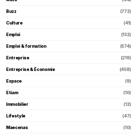
Buzz
(772)
Culture
(41)
Emploi
(132)
Emploi & formation
(574)
Entreprise
(219)
Entreprise & Économie
(458)
Espace
(9)
Etiam
(10)
Immobilier
(12)
Lifestyle
(47)
Maecenas
(10)