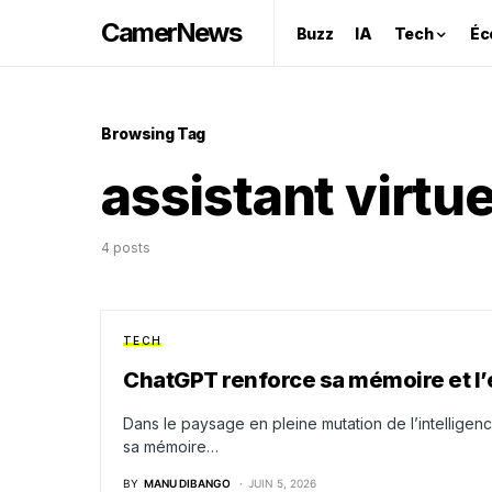
CamerNews
Buzz
IA
Tech
Éc
Browsing Tag
assistant virtue
4 posts
TECH
ChatGPT renforce sa mémoire et l’
Dans le paysage en pleine mutation de l’intelligenc
sa mémoire…
BY
MANU DIBANGO
JUIN 5, 2026