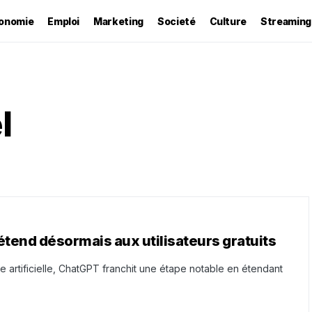
onomie
Emploi
Marketing
Societé
Culture
Streaming
l
étend désormais aux utilisateurs gratuits
e artificielle, ChatGPT franchit une étape notable en étendant