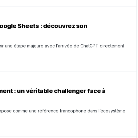
oogle Sheets : découvrez son
hir une étape majeure avec l’arrivée de ChatGPT directement
ent : un véritable challenger face à
’impose comme une référence francophone dans l’écosystème