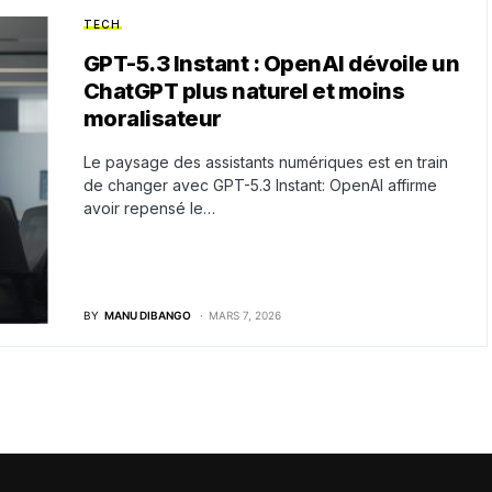
TECH
GPT-5.3 Instant : OpenAI dévoile un
ChatGPT plus naturel et moins
moralisateur
Le paysage des assistants numériques est en train
de changer avec GPT-5.3 Instant: OpenAI affirme
avoir repensé le…
BY
MANU DIBANGO
MARS 7, 2026