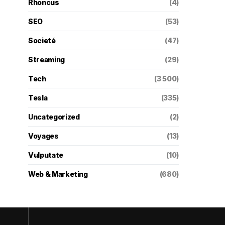
Rhoncus
(4)
SEO
(53)
Societé
(47)
Streaming
(29)
Tech
(3 500)
Tesla
(335)
Uncategorized
(2)
Voyages
(13)
Vulputate
(10)
Web & Marketing
(680)