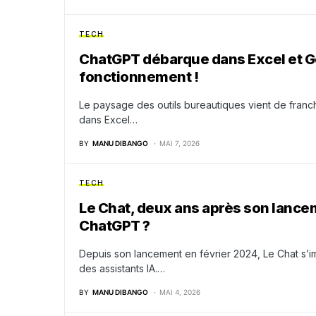
TECH
ChatGPT débarque dans Excel et G
fonctionnement !
Le paysage des outils bureautiques vient de franc
dans Excel…
BY
MANU DIBANGO
MAI 7, 2026
TECH
Le Chat, deux ans après son lancem
ChatGPT ?
Depuis son lancement en février 2024, Le Chat s
des assistants IA.…
BY
MANU DIBANGO
MAI 4, 2026