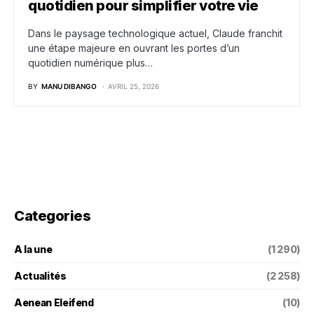
quotidien pour simplifier votre vie
Dans le paysage technologique actuel, Claude franchit
une étape majeure en ouvrant les portes d’un
quotidien numérique plus…
BY
MANU DIBANGO
AVRIL 25, 2026
Categories
A la une
(1 290)
Actualités
(2 258)
Aenean Eleifend
(10)