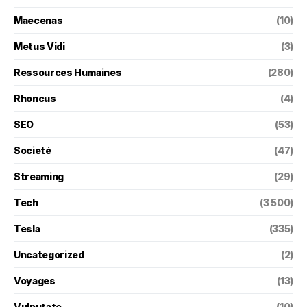
Maecenas
(10)
Metus Vidi
(3)
Ressources Humaines
(280)
Rhoncus
(4)
SEO
(53)
Societé
(47)
Streaming
(29)
Tech
(3 500)
Tesla
(335)
Uncategorized
(2)
Voyages
(13)
Vulputate
(10)