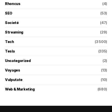
Rhoncus
(4)
SEO
(53)
Societé
(47)
Streaming
(29)
Tech
(3 500)
Tesla
(335)
Uncategorized
(2)
Voyages
(13)
Vulputate
(10)
Web & Marketing
(680)