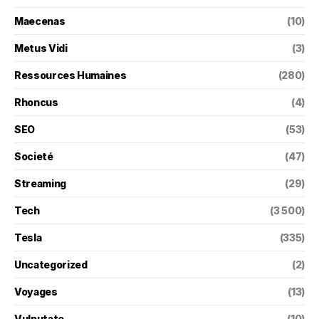
Maecenas
(10)
Metus Vidi
(3)
Ressources Humaines
(280)
Rhoncus
(4)
SEO
(53)
Societé
(47)
Streaming
(29)
Tech
(3 500)
Tesla
(335)
Uncategorized
(2)
Voyages
(13)
Vulputate
(10)