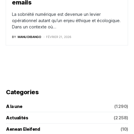
emails
La sobriété numérique est devenue un levier
opérationnel autant qu’un enjeu éthique et écologique.
Dans un contexte où…
BY
MANU DIBANGO
FÉVRIER 21, 2026
Categories
A la une
(1 290)
Actualités
(2 258)
Aenean Eleifend
(10)