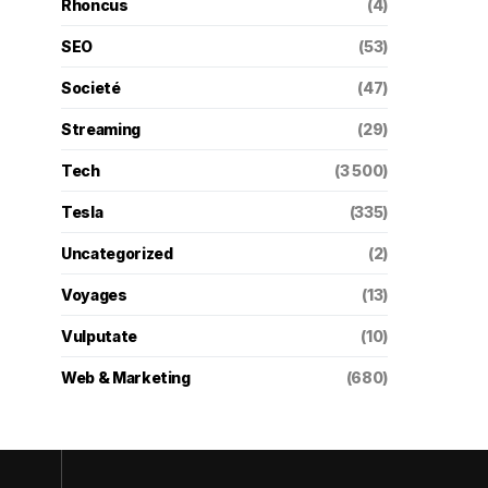
Rhoncus
(4)
SEO
(53)
Societé
(47)
Streaming
(29)
Tech
(3 500)
Tesla
(335)
Uncategorized
(2)
Voyages
(13)
Vulputate
(10)
Web & Marketing
(680)