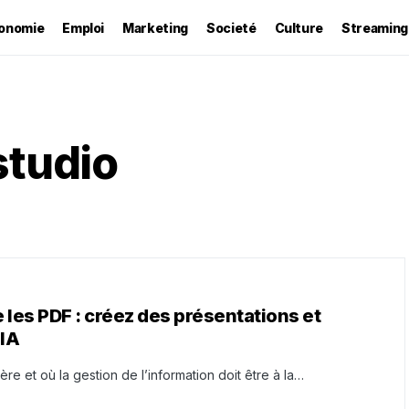
onomie
Emploi
Marketing
Societé
Culture
Streaming
studio
les PDF : créez des présentations et
IA
re et où la gestion de l’information doit être à la…