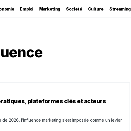
onomie
Emploi
Marketing
Societé
Culture
Streaming
fluence
pratiques, plateformes clés et acteurs
 de 2026, l’influence marketing s’est imposée comme un levier