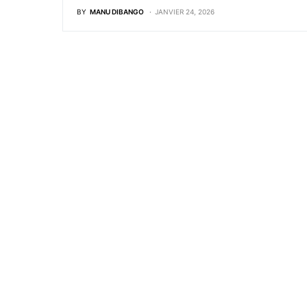
BY
MANU DIBANGO
JANVIER 24, 2026