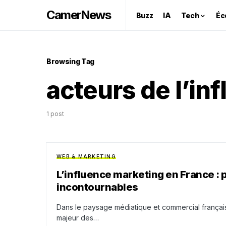
CamerNews
Buzz
IA
Tech
Éc
Browsing Tag
acteurs de l’in
1 post
WEB & MARKETING
L’influence marketing en France : 
incontournables
Dans le paysage médiatique et commercial français
majeur des…