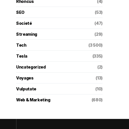
Rhoncus
(4)
SEO
(53)
Societé
(47)
Streaming
(29)
Tech
(3 500)
Tesla
(335)
Uncategorized
(2)
Voyages
(13)
Vulputate
(10)
Web & Marketing
(680)