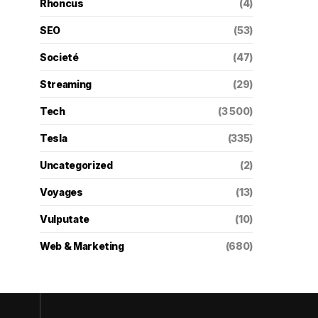
Rhoncus
(4)
SEO
(53)
Societé
(47)
Streaming
(29)
Tech
(3 500)
Tesla
(335)
Uncategorized
(2)
Voyages
(13)
Vulputate
(10)
Web & Marketing
(680)