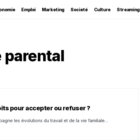
onomie
Emploi
Marketing
Societé
Culture
Streaming
 parental
oits pour accepter ou refuser ?
agne les évolutions du travail et de la vie familiale…