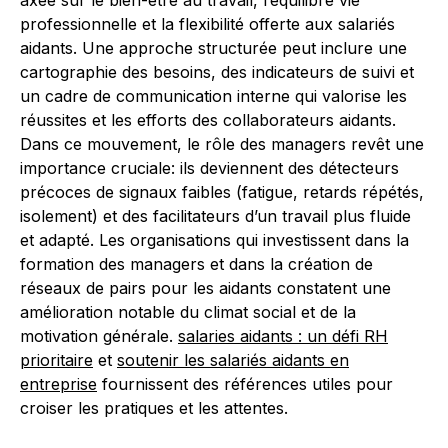
axée sur le bien-être au travail, l’équilibre vie
professionnelle et la flexibilité offerte aux salariés
aidants. Une approche structurée peut inclure une
cartographie des besoins, des indicateurs de suivi et
un cadre de communication interne qui valorise les
réussites et les efforts des collaborateurs aidants.
Dans ce mouvement, le rôle des managers revêt une
importance cruciale: ils deviennent des détecteurs
précoces de signaux faibles (fatigue, retards répétés,
isolement) et des facilitateurs d’un travail plus fluide
et adapté. Les organisations qui investissent dans la
formation des managers et dans la création de
réseaux de pairs pour les aidants constatent une
amélioration notable du climat social et de la
motivation générale.
salaries aidants : un défi RH
prioritaire
et
soutenir les salariés aidants en
entreprise
fournissent des références utiles pour
croiser les pratiques et les attentes.