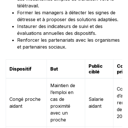
télétravail.
Former les managers à détecter les signes de
détresse et à proposer des solutions adaptées.
Instaurer des indicateurs de suivi et des
évaluations annuelles des dispositifs.
Renforcer les partenariats avec les organismes
et partenaires sociaux.
Public
Cond
Dispositif
But
ciblé
prin
Maintien de
Cond
l’emploi en
d’ac
Congé proche
cas de
Salarie
renf
aidant
proximité
aidant
depu
avec un
2025
proche