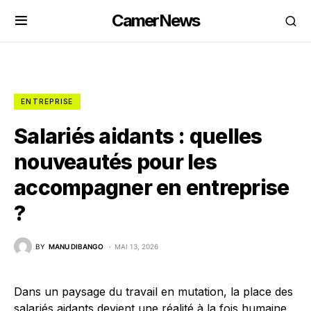
CamerNews
ENTREPRISE
Salariés aidants : quelles
nouveautés pour les
accompagner en entreprise
?
BY
MANU DIBANGO
MAI 13, 2026
Dans un paysage du travail en mutation, la place des
salariés aidants devient une réalité à la fois humaine