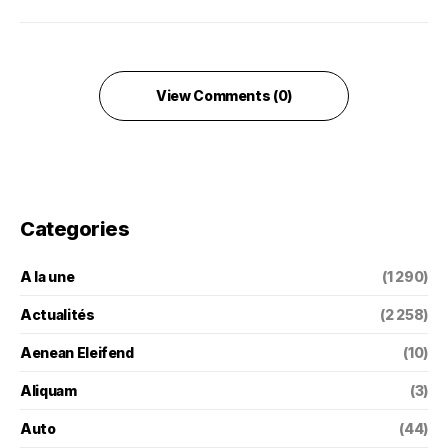
View Comments (0)
Categories
A la une
(1 290)
Actualités
(2 258)
Aenean Eleifend
(10)
Aliquam
(3)
Auto
(44)