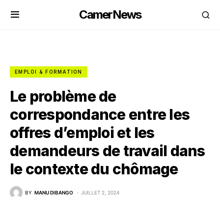
CamerNews
EMPLOI & FORMATION
Le problème de
correspondance entre les
offres d’emploi et les
demandeurs de travail dans
le contexte du chômage
BY
MANU DIBANGO
JUILLET 2, 2024