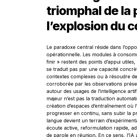
triomphal de la 
l’explosion du 
Le paradoxe central réside dans l’oppo
opérationnelle. Les modules à consomme
finir » restent des points d’appui utiles
se traduit pas par une capacité concrè
contextes complexes ou à résoudre des s
corroborée par les observations prés
autour des usages de
l’intelligence art
majeur n’est pas la traduction automat
création d’espaces d’entraînement où l
progresser en continu, sans subir la p
langue devient un terrain d’expériment
écoute active, reformulation rapide, ad
de parole en réunion. En ce sens, l’IA