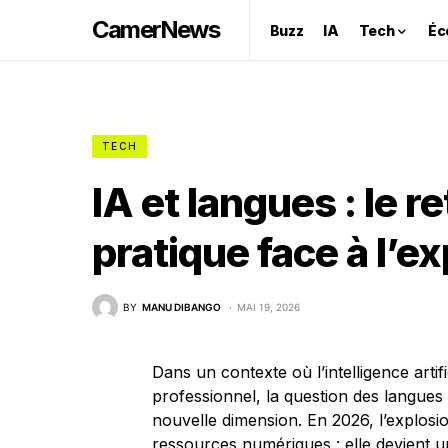
CamerNews
Buzz
IA
Tech
Éc
TECH
IA et langues : le r
pratique face à l’e
BY
MANU DIBANGO
MAI 19, 2026
Dans un contexte où l’intelligence arti
professionnel, la question des langues
nouvelle dimension. En 2026, l’explos
ressources numériques : elle devient u