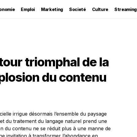
onomie
Emploi
Marketing
Societé
Culture
Streaming
etour triomphal de la
xplosion du contenu
ficielle irrigue désormais l’ensemble du paysage
 et du traitement du langage naturel prend une
ion du contenu ne se réduit plus à une manne de
ne invitation à transformer l’abondance en