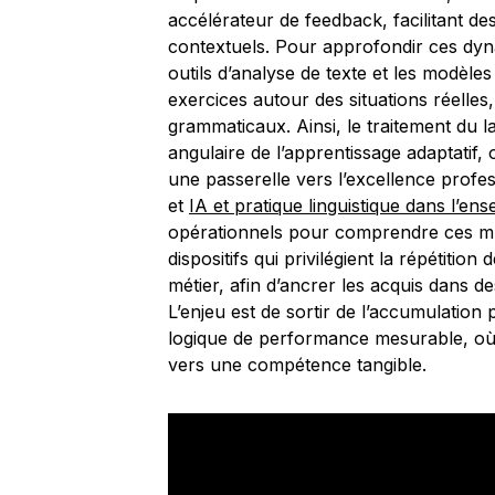
accélérateur de feedback, facilitant de
contextuels. Pour approfondir ces dyn
outils d’analyse de texte et les modèle
exercices autour des situations réelle
grammaticaux. Ainsi, le traitement du 
angulaire de l’apprentissage adaptatif
une passerelle vers l’excellence profe
et
IA et pratique linguistique dans l’en
opérationnels pour comprendre ces mut
dispositifs qui privilégient la répétiti
métier, afin d’ancrer les acquis dans de
L’enjeu est de sortir de l’accumulatio
logique de performance mesurable, où
vers une compétence tangible.