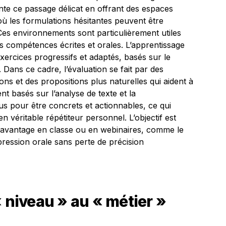
ente ce passage délicat en offrant des espaces
où les formulations hésitantes peuvent être
Ces environnements sont particulièrement utiles
es compétences écrites et orales. L’apprentissage
ercices progressifs et adaptés, basés sur le
 Dans ce cadre, l’évaluation se fait par des
ns et des propositions plus naturelles qui aident à
ent basés sur l’analyse de texte et la
 pour être concrets et actionnables, ce qui
véritable répétiteur personnel. L’objectif est
 davantage en classe ou en webinaires, comme le
ression orale sans perte de précision
« niveau » au « métier »