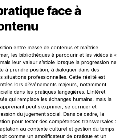
pratique face à
contenu
sition entre masse de contenus et maîtrise
r, les bibliothèques à parcourir et les vidéos à «
, mais leur valeur s’étiole lorsque la progression ne
te à prendre position, à dialoguer dans des
ituations professionnelles. Cette réalité est
entées lors d’événements majeurs, notamment
ificielle dans les pratiques langagières. L’intérêt
isée qui remplace les échanges humains, mais la
’apprenant peut s’exprimer, se corriger et
ression du jugement social. Dans ce cadre, la
ation pour tester des compétences transversales :
aptation au contexte culturel et gestion du temps
 agit comme un amplificateur de pratique et un