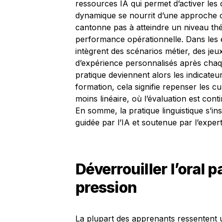
ressources IA qui permet d’activer les
dynamique se nourrit d’une approche ce
cantonne pas à atteindre un niveau th
performance opérationnelle. Dans les e
intègrent des scénarios métier, des jeu
d’expérience personnalisés après chaque
pratique deviennent alors les indicateu
formation, cela signifie repenser les cu
moins linéaire, où l’évaluation est co
En somme, la pratique linguistique s’i
guidée par l’IA et soutenue par l’exper
Déverrouiller l’oral p
pression
La plupart des apprenants ressentent 