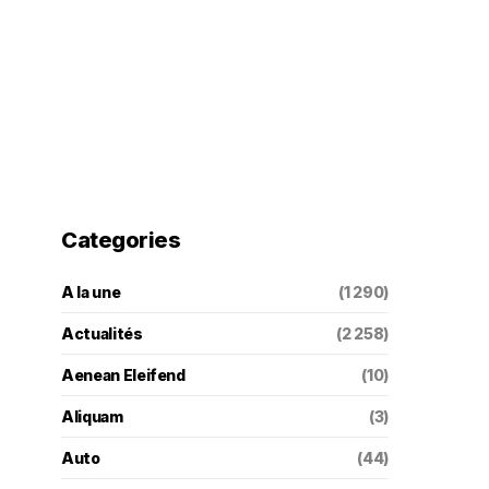
Categories
A la une
(1 290)
Actualités
(2 258)
Aenean Eleifend
(10)
Aliquam
(3)
Auto
(44)