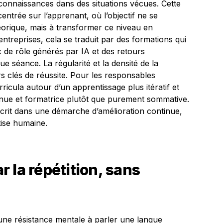
 connaissances dans des situations vécues. Cette
ntrée sur l’apprenant, où l’objectif ne se
éorique, mais à transformer ce niveau en
ntreprises, cela se traduit par des formations qui
x de rôle générés par IA et des retours
 séance. La régularité et la densité de la
rs clés de réussite. Pour les responsables
rricula autour d’un apprentissage plus itératif et
ntinue et formatrice plutôt que purement sommative.
nscrit dans une démarche d’amélioration continue,
tise humaine.
ar la répétition, sans
une résistance mentale à parler une langue