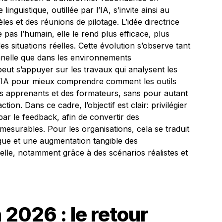
nguistique, outillée par l’IA, s’invite ainsi au
es et des réunions de pilotage. L’idée directrice
e pas l’humain, elle le rend plus efficace, plus
les situations réelles. Cette évolution s’observe tant
onnelle que dans les environnements
eut s’appuyer sur les travaux qui analysent les
 l’IA pour mieux comprendre comment les outils
s apprenants et des formateurs, sans pour autant
ion. Dans ce cadre, l’objectif est clair: privilégier
par le feedback, afin de convertir des
mesurables. Pour les organisations, cela se traduit
ue et une augmentation tangible des
lle, notamment grâce à des scénarios réalistes et
 2026 : le retour