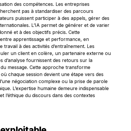
lisation des compétences. Les entreprises
cherchent pas à standardiser des parcours
rateurs puissent participer à des appels, gérer des
nternationales. L’IA permet de générer et de varier
onné et à des objectifs précis. Cette
t entre apprentissage et performance, en
 travail à des activités d’entraînement. Les
uler un client en colère, un partenaire externe ou
s d’analyse fournissent des retours sur la
e du message. Cette approche transforme
, où chaque session devient une étape vers des
d’une négociation complexe ou la prise de parole
ique. L’expertise humaine demeure indispensable
et l’éthique du discours dans des contextes
exploitable,