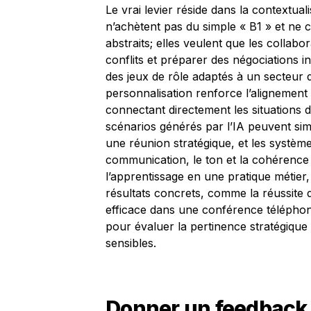
Le vrai levier réside dans la contextua
n’achètent pas du simple « B1 » et ne 
abstraits; elles veulent que les collabo
conflits et préparer des négociations i
des jeux de rôle adaptés à un secteur d
personnalisation renforce l’alignemen
connectant directement les situations de
scénarios générés par l’IA peuvent sim
une réunion stratégique, et les système
communication, le ton et la cohérenc
l’apprentissage en une pratique métier
résultats concrets, comme la réussite 
efficace dans une conférence téléphon
pour évaluer la pertinence stratégique 
sensibles.
Donner un feedback 