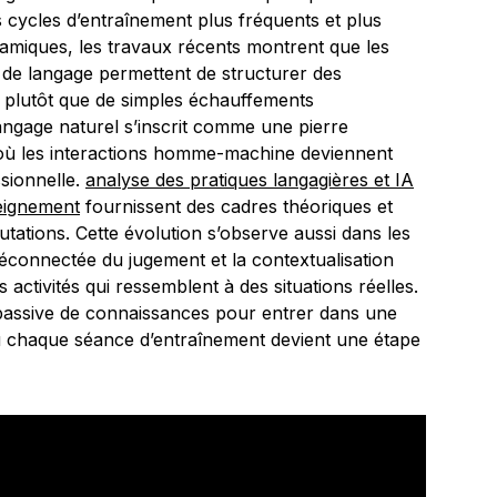
s cycles d’entraînement plus fréquents et plus
amiques, les travaux récents montrent que les
s de langage permettent de structurer des
s, plutôt que de simples échauffements
langage naturel s’inscrit comme une pierre
, où les interactions homme-machine deviennent
ssionnelle.
analyse des pratiques langagières et IA
seignement
fournissent des cadres théoriques et
ations. Cette évolution s’observe aussi dans les
on déconnectée du jugement et la contextualisation
s activités qui ressemblent à des situations réelles.
n passive de connaissances pour entrer dans une
 chaque séance d’entraînement devient une étape