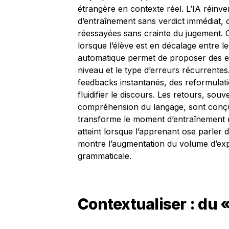
étrangère en contexte réel. L’IA réinv
d’entraînement sans verdict immédiat, 
réessayées sans crainte du jugement. 
lorsque l’élève est en décalage entre l
automatique permet de proposer des ex
niveau et le type d’erreurs récurrentes.
feedbacks instantanés, des reformulatio
fluidifier le discours. Les retours, souv
compréhension du langage, sont conçus
transforme le moment d’entraînement en 
atteint lorsque l’apprenant ose parler
montre l’augmentation du volume d’exp
grammaticale.
Contextualiser : du 