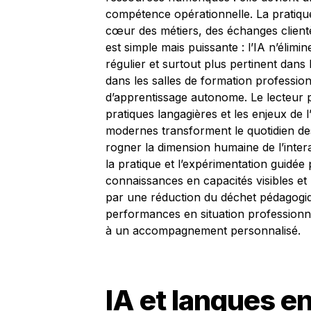
compétence opérationnelle. La pratique li
cœur des métiers, des échanges clientèl
est simple mais puissante : l’IA n’élimin
régulier et surtout plus pertinent dans 
dans les salles de formation professi
d’apprentissage autonome. Le lecteur p
pratiques langagières et les enjeux de
modernes transforment le quotidien de
rogner la dimension humaine de l’interact
la pratique et l’expérimentation guidée 
connaissances en capacités visibles et 
par une réduction du déchet pédagogiq
performances en situation professionne
à un accompagnement personnalisé.
IA et langues en