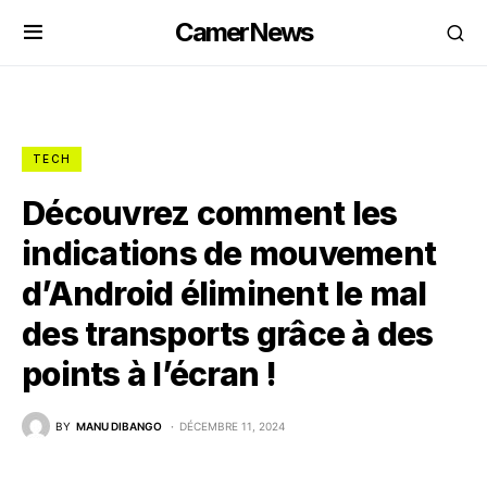
CamerNews
TECH
Découvrez comment les
indications de mouvement
d’Android éliminent le mal
des transports grâce à des
points à l’écran !
BY
MANU DIBANGO
DÉCEMBRE 11, 2024