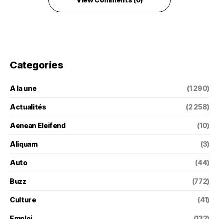
Categories
A la une
(1 290)
Actualités
(2 258)
Aenean Eleifend
(10)
Aliquam
(3)
Auto
(44)
Buzz
(772)
Culture
(41)
Emploi
(132)