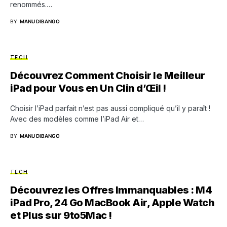
renommés.…
BY
MANU DIBANGO
TECH
Découvrez Comment Choisir le Meilleur
iPad pour Vous en Un Clin d’Œil !
Choisir l’iPad parfait n’est pas aussi compliqué qu’il y paraît !
Avec des modèles comme l’iPad Air et…
BY
MANU DIBANGO
TECH
Découvrez les Offres Immanquables : M4
iPad Pro, 24 Go MacBook Air, Apple Watch
et Plus sur 9to5Mac !