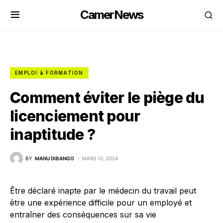
CamerNews
EMPLOI & FORMATION
Comment éviter le piège du
licenciement pour
inaptitude ?
BY
MANU DIBANGO
MARS 10, 2024
Être déclaré inapte par le médecin du travail peut
être une expérience difficile pour un employé et
entraîner des conséquences sur sa vie