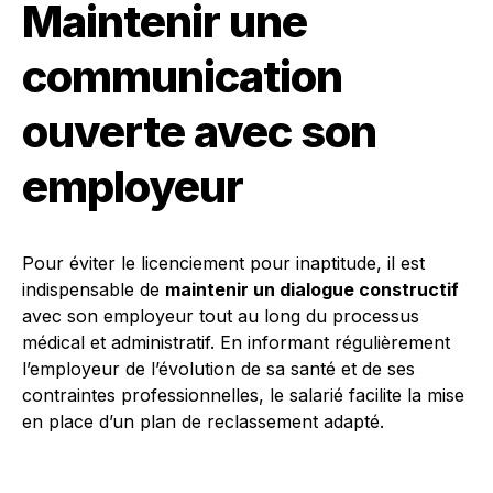
Maintenir une
communication
ouverte avec son
employeur
Pour éviter le licenciement pour inaptitude, il est
indispensable de
maintenir un dialogue constructif
avec son employeur tout au long du processus
médical et administratif. En informant régulièrement
l’employeur de l’évolution de sa santé et de ses
contraintes professionnelles, le salarié facilite la mise
en place d’un plan de reclassement adapté.