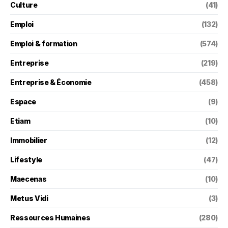
Culture
(41)
Emploi
(132)
Emploi & formation
(574)
Entreprise
(219)
Entreprise & Économie
(458)
Espace
(9)
Etiam
(10)
Immobilier
(12)
Lifestyle
(47)
Maecenas
(10)
Metus Vidi
(3)
Ressources Humaines
(280)