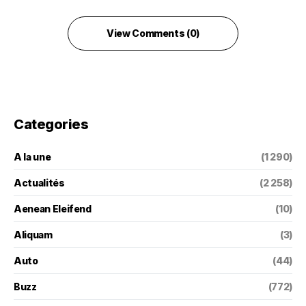
View Comments (0)
Categories
A la une
(1 290)
Actualités
(2 258)
Aenean Eleifend
(10)
Aliquam
(3)
Auto
(44)
Buzz
(772)