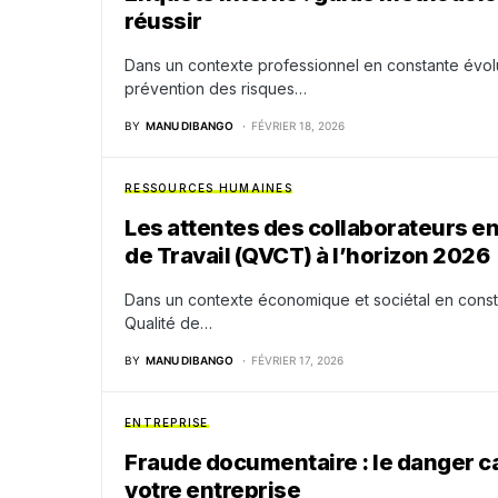
réussir
Dans un contexte professionnel en constante évolut
prévention des risques…
BY
MANU DIBANGO
FÉVRIER 18, 2026
RESSOURCES HUMAINES
Les attentes des collaborateurs en
de Travail (QVCT) à l’horizon 2026
Dans un contexte économique et sociétal en consta
Qualité de…
BY
MANU DIBANGO
FÉVRIER 17, 2026
ENTREPRISE
Fraude documentaire : le danger c
votre entreprise