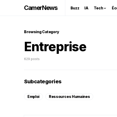
CamerNews
Buzz
IA
Tech
Éc
Browsing Category
Entreprise
629 posts
Subcategories
Emploi
Ressources Humaines