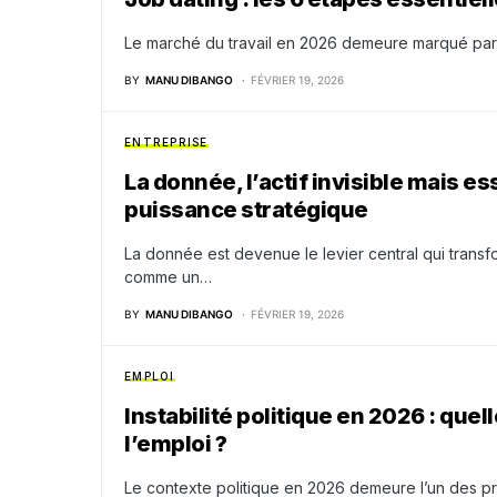
Le marché du travail en 2026 demeure marqué par 
BY
MANU DIBANGO
FÉVRIER 19, 2026
ENTREPRISE
La donnée, l’actif invisible mais e
puissance stratégique
La donnée est devenue le levier central qui trans
comme un…
BY
MANU DIBANGO
FÉVRIER 19, 2026
EMPLOI
Instabilité politique en 2026 : que
l’emploi ?
Le contexte politique en 2026 demeure l’un des pr