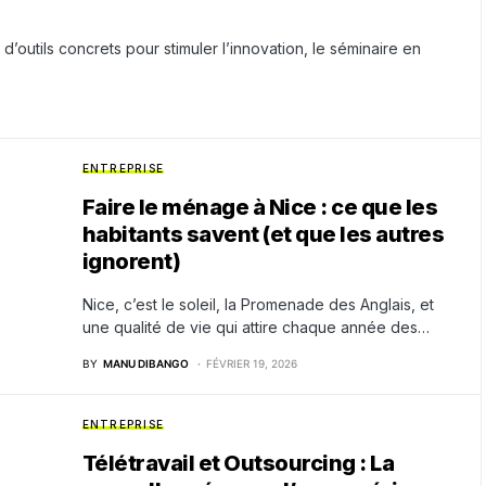
outils concrets pour stimuler l’innovation, le séminaire en
ENTREPRISE
Faire le ménage à Nice : ce que les
habitants savent (et que les autres
ignorent)
Nice, c’est le soleil, la Promenade des Anglais, et
une qualité de vie qui attire chaque année des…
BY
MANU DIBANGO
FÉVRIER 19, 2026
ENTREPRISE
Télétravail et Outsourcing : La