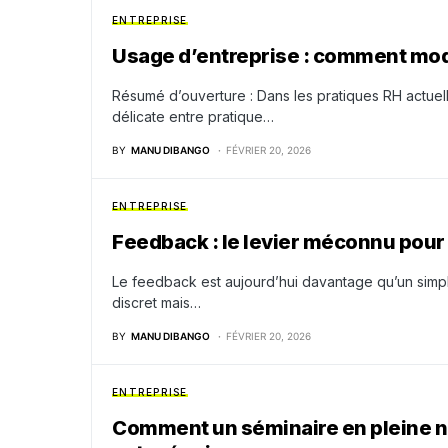
ENTREPRISE
Usage d’entreprise : comment mod
Résumé d’ouverture : Dans les pratiques RH actuel
délicate entre pratique…
BY
MANU DIBANGO
FÉVRIER 20, 2026
ENTREPRISE
Feedback : le levier méconnu pour 
Le feedback est aujourd’hui davantage qu’un simpl
discret mais…
BY
MANU DIBANGO
FÉVRIER 20, 2026
ENTREPRISE
Comment un séminaire en pleine nat