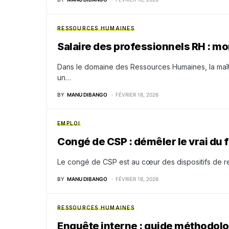
RESSOURCES HUMAINES
Salaire des professionnels RH : mo
Dans le domaine des Ressources Humaines, la maîtr
un…
BY
MANU DIBANGO
FÉVRIER 18, 2026
EMPLOI
Congé de CSP : démêler le vrai du
Le congé de CSP est au cœur des dispositifs de re
BY
MANU DIBANGO
FÉVRIER 18, 2026
RESSOURCES HUMAINES
Enquête interne : guide méthodolog