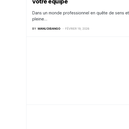
votre équipe
Dans un monde professionnel en quête de sens et d’
pleine…
BY
MANU DIBANGO
FÉVRIER 19, 2026