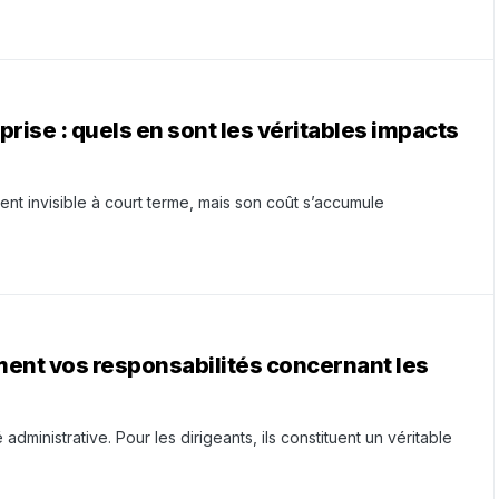
ise : quels en sont les véritables impacts
nt invisible à court terme, mais son coût s’accumule
ent vos responsabilités concernant les
ministrative. Pour les dirigeants, ils constituent un véritable