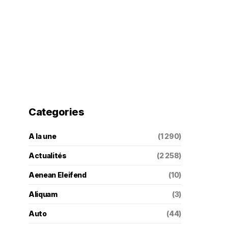
Categories
A la une
(1 290)
Actualités
(2 258)
Aenean Eleifend
(10)
Aliquam
(3)
Auto
(44)