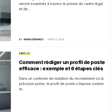
seront examinés à travers le prisme du cadre légal
et de…
BY
MANU DIBANGO
MARS 9, 2026
EMPLOI
Comment rédiger un profil de poste
efficace : exemple et 6 étapes clés
Dans un contexte de mutation du recrutement où la
précision prime, le profil de poste s’impose comme
le…