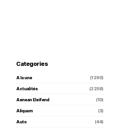
Categories
A la une
(1 290)
Actualités
(2 258)
Aenean Eleifend
(10)
Aliquam
(3)
Auto
(44)