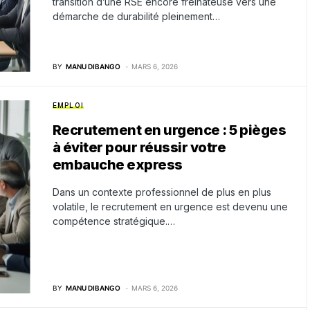
transition d’une RSE encore freinateuse vers une
démarche de durabilité pleinement…
BY
MANU DIBANGO
MARS 6, 2026
EMPLOI
Recrutement en urgence : 5 pièges
à éviter pour réussir votre
embauche express
Dans un contexte professionnel de plus en plus
volatile, le recrutement en urgence est devenu une
compétence stratégique.…
BY
MANU DIBANGO
MARS 6, 2026