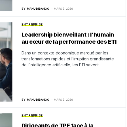
BY
MANU DIBANGO
MARS 9, 2026
ENTREPRISE
Leadership bienveillant : l’humain
au cœur de la performance des ETI
Dans un contexte économique marqué par les
transformations rapides et l’irruption grandissante
de l’intelligence artificielle, les ETI savent…
BY
MANU DIBANGO
MARS 9, 2026
ENTREPRISE
Dirigeants de TPE face à la