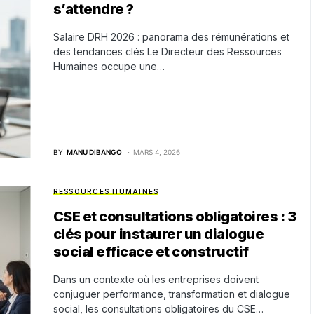
s’attendre ?
Salaire DRH 2026 : panorama des rémunérations et
des tendances clés Le Directeur des Ressources
Humaines occupe une…
BY
MANU DIBANGO
MARS 4, 2026
RESSOURCES HUMAINES
CSE et consultations obligatoires : 3
clés pour instaurer un dialogue
social efficace et constructif
Dans un contexte où les entreprises doivent
conjuguer performance, transformation et dialogue
social, les consultations obligatoires du CSE…