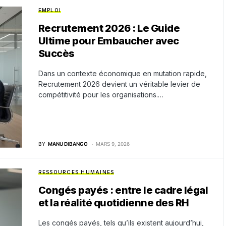
EMPLOI
Recrutement 2026 : Le Guide
Ultime pour Embaucher avec
Succès
Dans un contexte économique en mutation rapide,
Recrutement 2026 devient un véritable levier de
compétitivité pour les organisations.…
BY
MANU DIBANGO
MARS 9, 2026
RESSOURCES HUMAINES
Congés payés : entre le cadre légal
et la réalité quotidienne des RH
Les congés payés, tels qu’ils existent aujourd’hui,