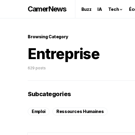
CamerNews
Buzz
IA
Tech
Éc
Browsing Category
Entreprise
629 posts
Subcategories
Emploi
Ressources Humaines