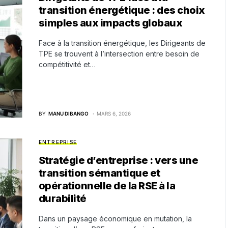
transition énergétique : des choix
simples aux impacts globaux
Face à la transition énergétique, les Dirigeants de
TPE se trouvent à l’intersection entre besoin de
compétitivité et…
BY
MANU DIBANGO
MARS 6, 2026
ENTREPRISE
Stratégie d’entreprise : vers une
transition sémantique et
opérationnelle de la RSE à la
durabilité
Dans un paysage économique en mutation, la