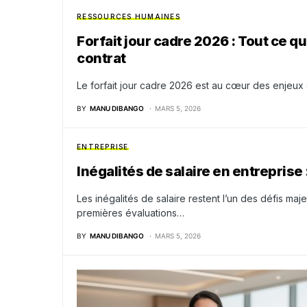
RESSOURCES HUMAINES
Forfait jour cadre 2026 : Tout ce qu’
contrat
Le forfait jour cadre 2026 est au cœur des enjeu
BY
MANU DIBANGO
MARS 5, 2026
ENTREPRISE
Inégalités de salaire en entreprise :
Les inégalités de salaire restent l’un des défis ma
premières évaluations…
BY
MANU DIBANGO
MARS 5, 2026