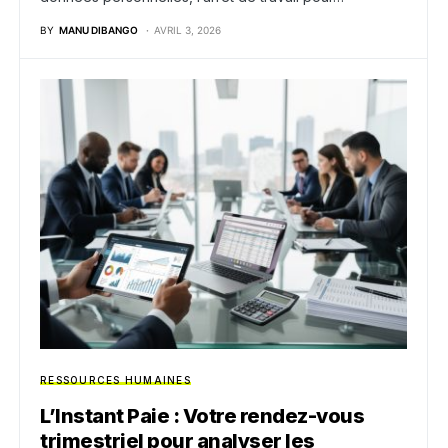
BY
MANU DIBANGO
AVRIL 3, 2026
RESSOURCES HUMAINES
L’Instant Paie : Votre rendez-vous
trimestriel pour analyser les