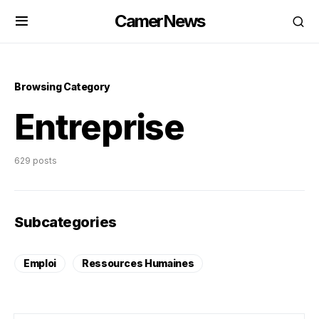
CamerNews
Browsing Category
Entreprise
629 posts
Subcategories
Emploi
Ressources Humaines