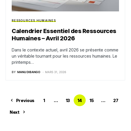
RESSOURCES HUMAINES
Calendrier Essentiel des Ressources
Humaines – Avril 2026
Dans le contexte actuel, avril 2026 se présente comme
un véritable tournant pour les ressources humaines. Le
printemps…
BY
MANU DIBANGO
MARS 31, 2026
Previous
1
…
13
14
15
…
27
Next