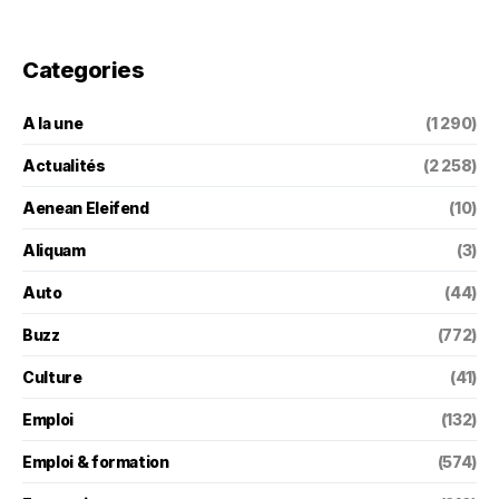
Categories
A la une
(1 290)
Actualités
(2 258)
Aenean Eleifend
(10)
Aliquam
(3)
Auto
(44)
Buzz
(772)
Culture
(41)
Emploi
(132)
Emploi & formation
(574)