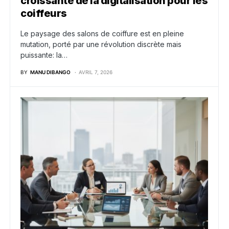
croissante de la digitalisation pour les
coiffeurs
Le paysage des salons de coiffure est en pleine
mutation, porté par une révolution discrète mais
puissante: la…
BY
MANU DIBANGO
AVRIL 7, 2026