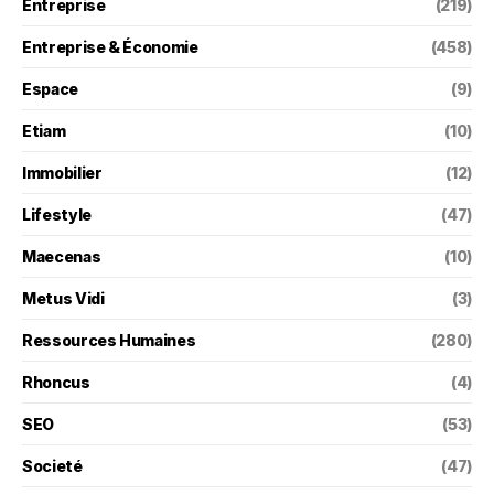
Entreprise
(219)
Entreprise & Économie
(458)
Espace
(9)
Etiam
(10)
Immobilier
(12)
Lifestyle
(47)
Maecenas
(10)
Metus Vidi
(3)
Ressources Humaines
(280)
Rhoncus
(4)
SEO
(53)
Societé
(47)