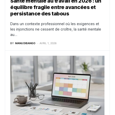
Santé mentale au travail en 2026 : un
équilibre fragile entre avancées et
persistance des tabous
Dans un contexte professionnel où les exigences et
les injonctions ne cessent de croître, la santé mentale
au…
BY
MANU DIBANGO
AVRIL 1, 2026